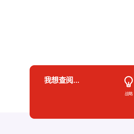
我想查阅…
战略