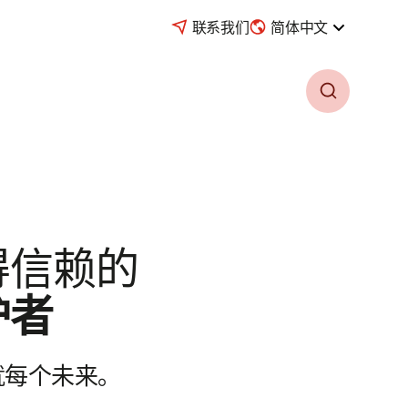
联系我们
简体中文
得信赖的
护者
就每个未来。