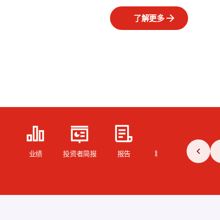
了解更多
业绩
投资者简报
报告
职位空缺
最新消