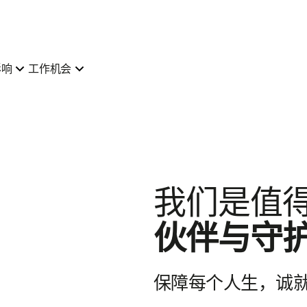
影响
工作机会
我们是值
伙伴与守
保障每个人生，诚