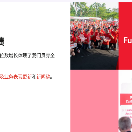
绩
位数增长体现了我们贯穿全
及业务表现更新
和
新闻稿
。