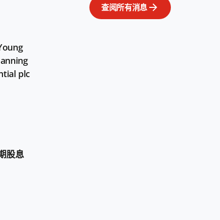
查阅所有消息
 Young
lanning
tial plc
次中期股息