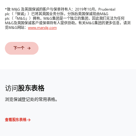
*致 M&G 及英国保诚的客户与保单持有人：2019年10月，Prudential
plc（「保诚」）已将其英国业务分拆，分拆后英国保诚现由M&G
plc（「M&G」）拥有。M&G集团是一个独立的集团，因此我们无法为任何
M&G及英国保诚客户或保单持有人提供协助。有关M&G集团的更多信息，请浏
览M&G网站：
www.mandg.com
下一个
下一个
访问
股东表格
浏览保诚登记处的常用表格。
查看股东表格