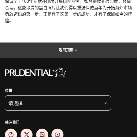
保诚早于100年前就在印度开展国际业务，如今继续扎根印度，合情
合理。这些珍贵的黑白照片让我们得以重温保诚当年为开拓海外市场
勇敢迈出的第一步。正是有了这第一步的成功，才有了保诚如今的辉
煌。
返回顶部
位置
请选择
关注我们