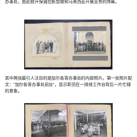
办事处，由此掀开保诚在新加坡和马来西亚开展业务的序幕。
其中两张最引人注目的是加尔各答办事处的内部照片。第一张照片配
文：“加尔各答办事处前台”，显示职员在一排排工作台背后一片忙碌
的景象。