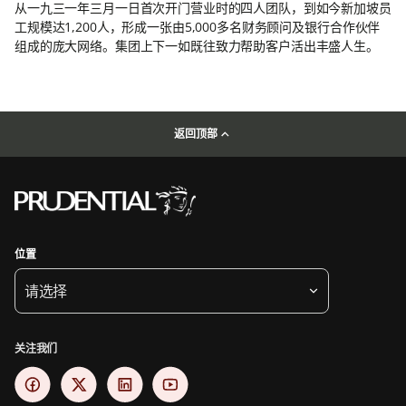
从一九三一年三月一日首次开门营业时的四人团队，到如今新加坡员
工规模达1,200人，形成一张由5,000多名财务顾问及银行合作伙伴
组成的庞大网络。集团上下一如既往致力帮助客户活出丰盛人生。
返回顶部
位置
请选择
关注我们