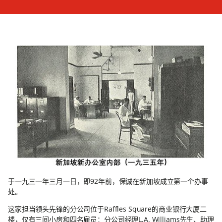
于一九三一年三月一日，即92年前，保诚在新加坡成立第一个办事
处。
这家担当领头先锋的分公司位于Raffles Square的商业银行大厦二
楼，仅有三间小房和四名雇员：分公司经理L.A. Williams先生、助理