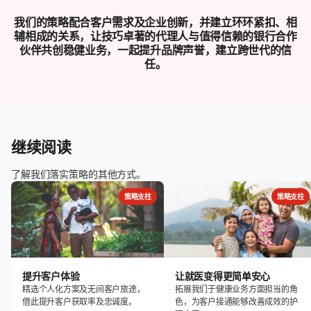
我们的策略配合客户需求及企业创新，并建立环环紧扣、相
辅相成的关系，让技巧卓著的代理人与值得信赖的银行合作
伙伴共创稳健业务，一起提升品牌声誉，建立跨世代的信
任。
继续阅读
了解我们落实策略的其他方式。
策略支柱
策略支柱
提升客户体验
让就医变得更简单安心
精选个人化方案及无间客户旅途，
拓展我们于健康业务方面担当的角
借此提升客户获取率及忠诚度。
色，为客户接通能够改善成效的护