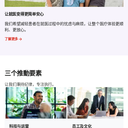
让就医变得更简单安心
我们希望减轻患者在就医过程中的忧虑与麻烦，让整个医疗体验更顺
利、更放心。
了解更多
三个推動要素
让我们秉持纪律，专注执行。
科技与运营
员工及文化