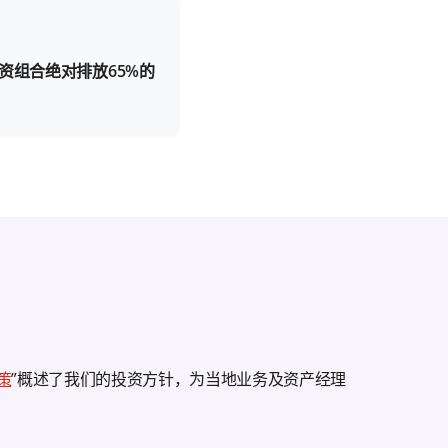
资组合绝对排放65%的
策
”概述了我们的投资方针，为当地业务及资产经理