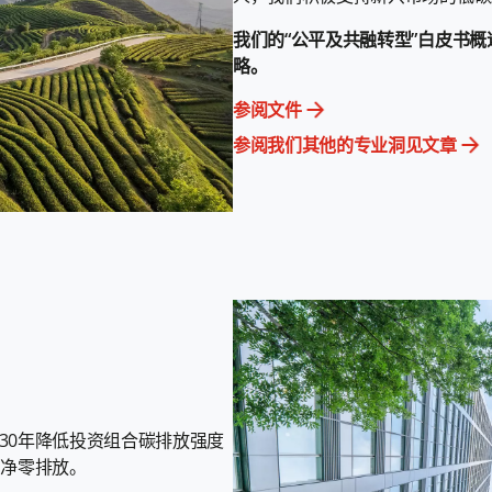
我们的“公平及共融转型”白皮书
略。
参阅文件
参阅我们其他的专业洞见文章
30年降低投资组合碳排放强度
到净零排放。