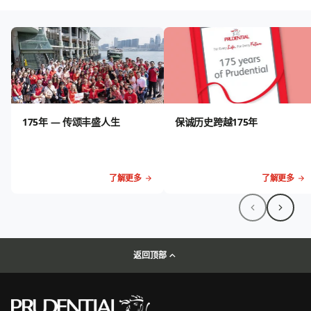
175年 — 传颂丰盛人生
保诚历史跨越175年
了解更多
了解更多
返回顶部