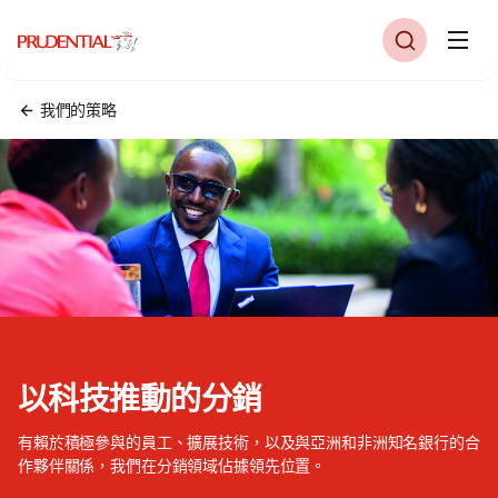
我們的策略
以科技推動的分銷
有賴於積極參與的員工、擴展技術，以及與亞洲和非洲知名銀行的合
作夥伴關係，我們在分銷領域佔據領先位置。