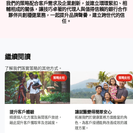
我們的策略配合客戶需求及企業創新，並建立環環緊扣、相
輔相成的關係，讓技巧卓著的代理人與值得信賴的銀行合作
夥伴共創穩健業務，一起提升品牌聲譽，建立跨世代的信
任。
繼續閱讀
了解我們落實策略的其他方式。
策略支柱
策略支柱
提升客戶體驗
讓就醫變得簡單安心
精選個人化方案及無間客戶旅途，
拓展我們於健康業務方面擔當的角
藉此提升客戶獲取率及忠誠度。
色，為客戶接通能夠改善成效的護
理方案。