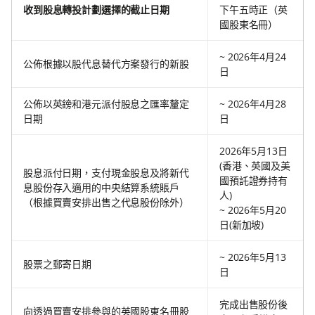
收到股息轉投計劃選擇的截止日期
下午五時正（英
國股東名冊）
~ 2026年4月24
公佈根據以股代息替代方案發行的新股
日
公佈以英鎊和港元派付股息之匯率釐定
~ 2026年4月28
日期
日
2026年5月13日
(香港、英國及美
股息派付日期，支付現金股息及將新代
國預託證券持有
息股份存入適用的中央結算系統賬戶
人)
（根據買賣安排出售之代息股份除外）
~ 2026年5月20
日(新加坡)
~ 2026年5月13
股票之郵寄日期
日
完成出售股份後
向透過買賣安排參與的英國股東名冊股