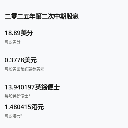
二零二五年第二次中期股息
18.89美分
每股美分
0.3778美元
每股美國預託證券美元
13.940197英鎊便士
每股英鎊便士*
1.480415港元
每股港元*