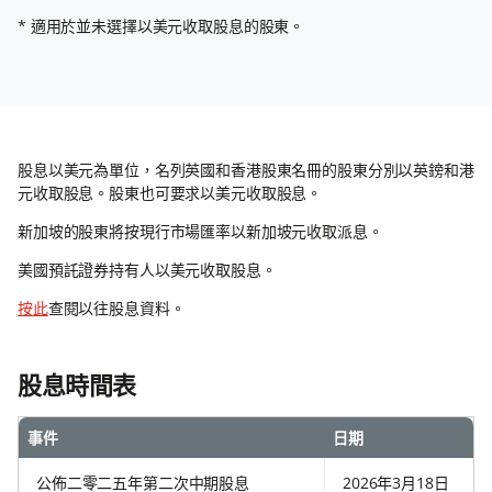
* 適用於並未選擇以美元收取股息的股東。
股息以美元為單位，名列英國和香港股東名冊的股東分別以英鎊和港
元收取股息。股東也可要求以美元收取股息。
新加坡的股東將按現行市場匯率以新加坡元收取派息。
美國預託證券持有人以美元收取股息。
按此
查閱以往股息資料。
股息時間表
事件
日期
公佈二零二五年第二次中期股息
2026年3月18日