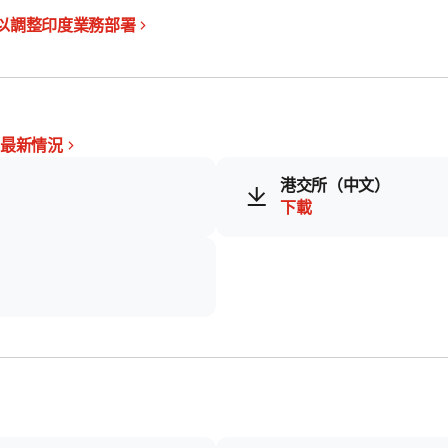
ce 控股權以調整印度業務部署
的最新情況
港交所（中文）
下載