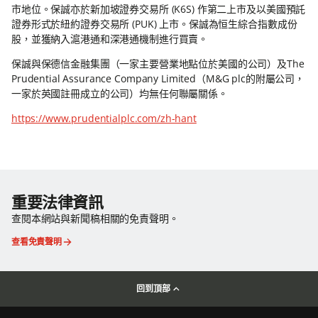
市地位。保誠亦於新加坡證券交易所 (K6S) 作第二上市及以美國預託
證券形式於紐約證券交易所 (PUK) 上市。保誠為恒生綜合指數成份
股，並獲納入滬港通和深港通機制進行買賣。
保誠與保德信金融集團（一家主要營業地點位於美國的公司）及The
Prudential Assurance Company Limited（M&G plc的附屬公司，
一家於英國註冊成立的公司）均無任何聯屬關係。
https://www.prudentialplc.com/zh-hant
重要法律資訊
查閱本網站與新聞稿相關的免責聲明。
查看免責聲明
回到頂部