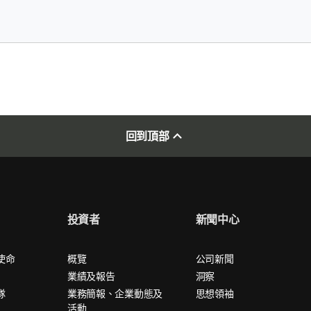
回到頂部
投資者
新聞中心
使命
概覽
公司新聞
業績及報告
洞察
隊
業務簡報、企業動態及
思想領袖
活動