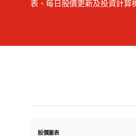
表、每日股價更新及投資計算
股價圖表