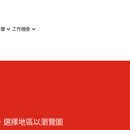
影響
工作機會
，選擇地區以瀏覽圖