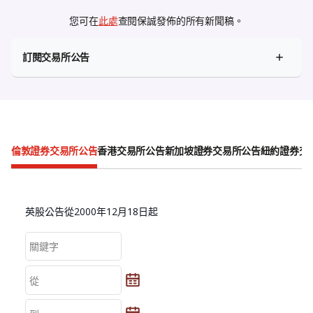
您可在
此處
查閱保誠發佈的所有新聞稿。
訂閱交易所公告
倫敦證券交易所公告
香港交易所公告
新加坡證券交易所公告
紐約證券交