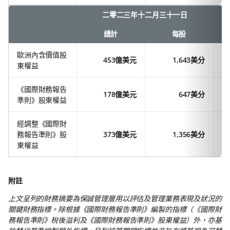
二零二三年十二月三十一日
總計
每股
歐洲內含價值股
453億美元
1,643美分
東權益
《國際財務報告
178億美元
647美分
準則》股東權益
經調整《國際財
務報告準則》股
373億美元
1,356美分
東權益
附註
上文呈列的財務摘要為保誠管理層用以評估及管理業務表現及狀況的
關鍵財務指標。除根據《國際財務報告準則》編製的指標（《國際財
務報告準則》稅後溢利及《國際財務報告準則》股東權益）外，亦基