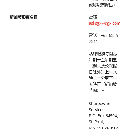
或經紀商提出。
新加坡股東名冊
電郵：
asksgx@sgx.com
電話：+65 6535
7511
熱線服務時間為
星期一至星期五
（週末及公眾假
日除外）上午八
時三十分至下午
五時正（新加坡
時間）。
Shareowner
Services
P.O. Box 64504,
St. Paul,
MN 55164-0504,