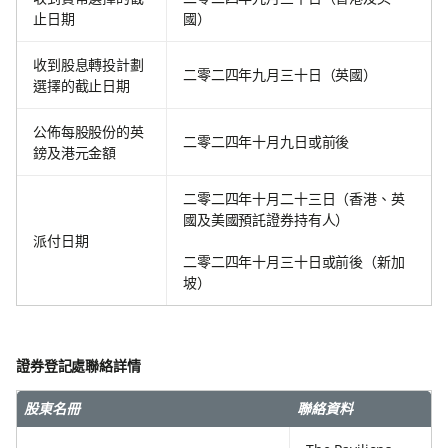
止日期
國）
收到股息轉投計劃
二零二四年九月三十日（英國）
選擇的截止日期
公佈每股股份的英
二零二四年十月九日或前後
鎊及港元金額
二零二四年十月二十三日（香港、英
國及美國預託證券持有人）
派付日期
二零二四年十月三十日或前後（新加
坡）
證券登記處聯絡詳情
股東名冊
聯絡資料