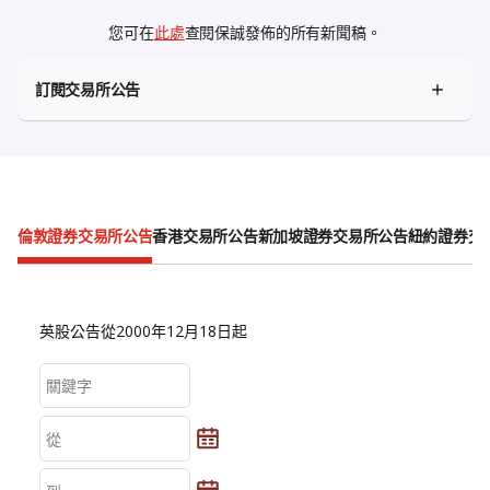
您可在
此處
查閱保誠發佈的所有新聞稿。
訂閱交易所公告
倫敦證券交易所公告
香港交易所公告
新加坡證券交易所公告
紐約證券交