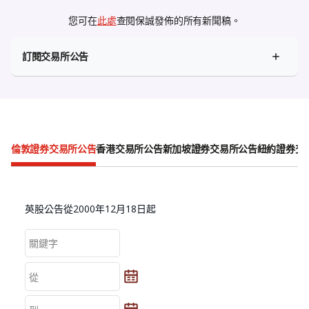
您可在
此處
查閱保誠發佈的所有新聞稿。
訂閱交易所公告
倫敦證券交易所公告
香港交易所公告
新加坡證券交易所公告
紐約證券交