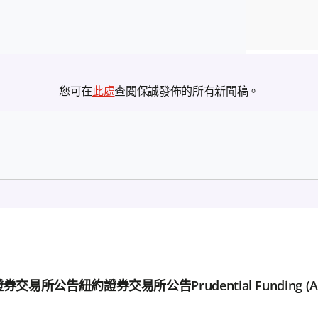
您可在
此處
查閱保誠發佈的所有新聞稿。
證券交易所公告
紐約證券交易所公告
Prudential Funding (