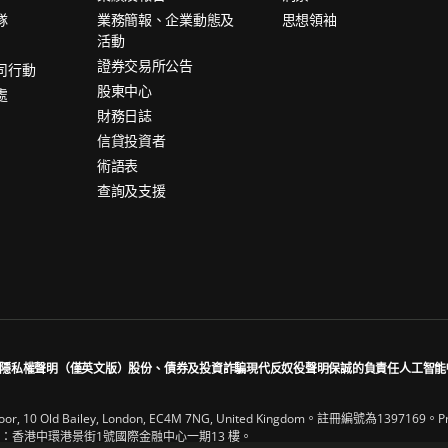
隊
業務簡報、企業動態及
思想領袖
活動
證券交易所公告
司行動
股東中心
處
財務日誌
信貸投資者
術語表
查詢及支援
隱私權聲明（僅英文版）
股份、債券及投資詐騙
現代反奴役聲明
保誠的負責任人工智能
, 10 Old Bailey, London, EC4M 7NG, United Kingdom。註冊編號為13
香港中環港景街1號國際金融中心一期13 樓。