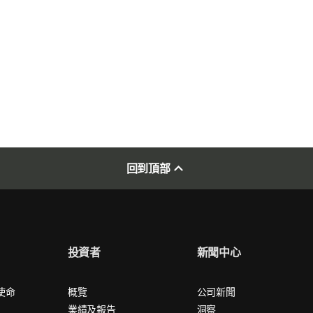
回到頂部
投資者
新聞中心
使命
概覽
公司新聞
業績及報告
洞察