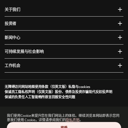
关于我们
投资者
新闻中心
可持续发展与社会影响
工作机会
无障碍访问
网站地图
使用条款（仅英文版）
私隐与cookies
保诚员工隐私权声明（仅英文版）
股份、债券及投资诈骗
现代反奴役声明
保诚的负责任人工智能
畅所欲言
回报安全性问题
Prudential plc于英格兰及威尔斯成立及注册。注册办事处：5th Floor, 10 Old Bailey,
London, EC4M 7NG, United Kingdom。注册编号为1397169。Prudential plc为一家控股公
我们使用Cookie来提升您在我们网站上的体验。继续浏览本网站即表示您同
司，其部分子公司由香港保险业监管局及其他监管机构授权及规管（视情况而定）。香港主要
意我们使用 Cookie。详情请参阅我们的
隐私声明
。
营业地点：香港中环港景街1号国际金融中心一期13 楼。
接受