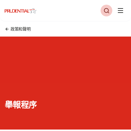
政策和聲明
舉報程序