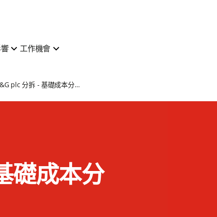
影響
工作機會
M&G plc 分拆 - 基礎成本分攤資訊
- 基礎成本分