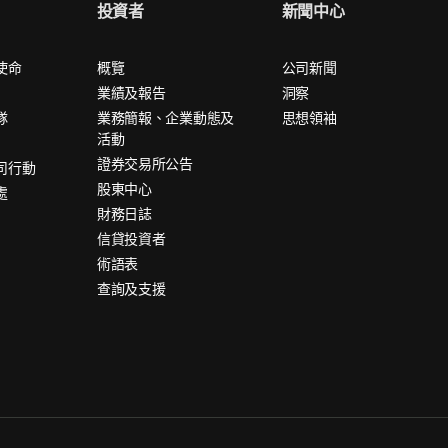
投資者
新聞中心
使命
概覽
公司新聞
業績及報告
洞察
隊
業務簡報、企業動態及
思想領袖
活動
證券交易所公告
司行動
股東中心
處
財務日誌
信貸投資者
術語表
查詢及支援