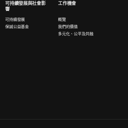
可持續發展與社會影
工作機會
響
可持續發展
概覽
保誠公益基金
我們的價值
多元化、公平及共融