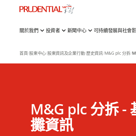
關於我們
投資者
新聞中心
可持續發展與社會
首頁
股東中心
股東資訊及企業行動
歷史資訊
M&G plc 分拆
M&G plc 分拆 
攤資訊