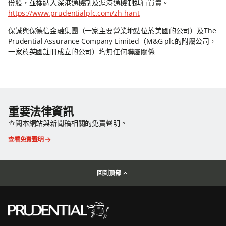
份股，並獲納入深港通機制及滬港通機制進行買賣。
https://www.prudentialplc.com/zh-hant
保誠與保德信金融集團（一家主要營業地點位於美國的公司）及The
Prudential Assurance Company Limited（M&G plc的附屬公司，
一家於英國註冊成立的公司）均無任何聯屬關係
重要法律資訊
查閱本網站與新聞稿相關的免責聲明。
查看免責聲明
回到頂部