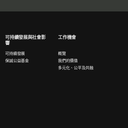
可持續發展與社會影
工作機會
響
可持續發展
概覽
保誠公益基金
我們的價值
多元化、公平及共融