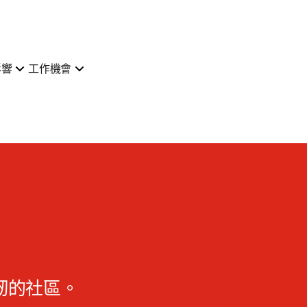
影響
工作機會
靭的社區。