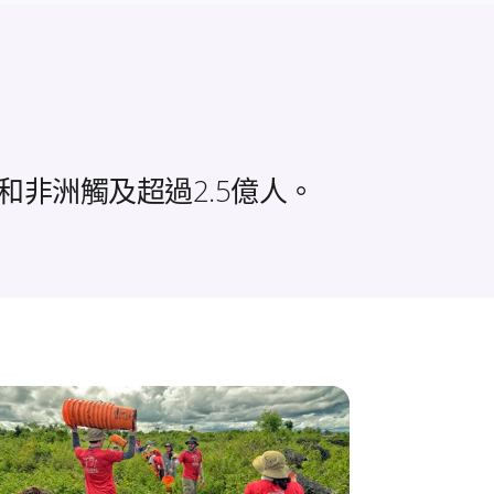
亞洲和非洲觸及超過2.5億人。