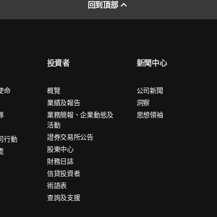
回到頂部
投資者
新聞中心
使命
概覽
公司新聞
業績及報告
洞察
隊
業務簡報、企業動態及
思想領袖
活動
證券交易所公告
司行動
股東中心
處
財務日誌
信貸投資者
術語表
查詢及支援