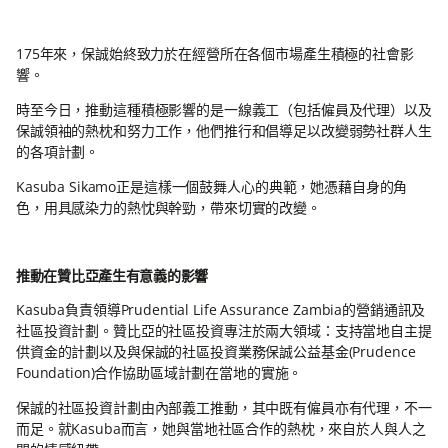
175年來，保誠始終致力於在經營所在各個市場產生積極的社會影
響。
時至今日，推動這種積極影響的是一線義工（包括僱員及代理）以及
保誠領袖的熱枕和努力工作，他們推行和倡導足以改變弱勢社群人生
的各項計劃。
Kasuba Sikamo正是這樣一個鼓舞人心的典範，她憑藉自身的角
色，用具感染力的熱忱與幹勁，帶來切實的改變。
推動在贊比亞產生有意義的影響
Kasuba負責領導Prudential Life Assurance Zambia的營銷通訊及
社區投資計劃。贊比亞的社區投資專注於兩大領域：支持當地自主提
供資金的計劃以及與保誠的社區投資業務保誠公益基金(Prudence
Foundation)合作協助區域計劃在當地的實施。
保誠的社區投資計劃由內部義工推動，其中既有僱員亦有代理，不一
而足。就Kasuba而言，她與當地社區合作的熱枕，來自於人與人之