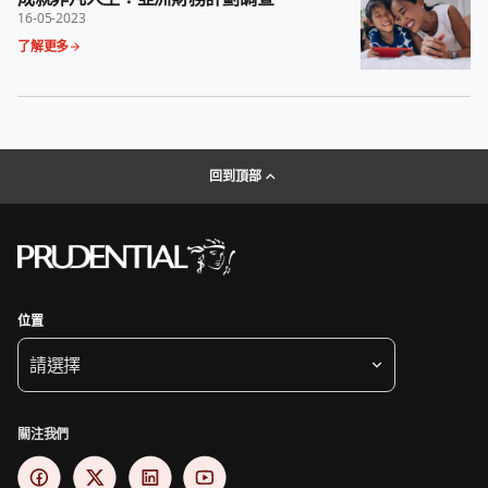
16-05-2023
了解更多
回到頂部
位置
請選擇
關注我們