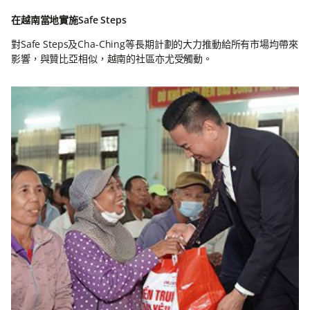
在越南當地實施Safe Steps
對Safe Steps及Cha-Ching等長期計劃的大力推動給所有市場均帶來
影響，與贊比亞相似，越南的社區亦尤受觸動。