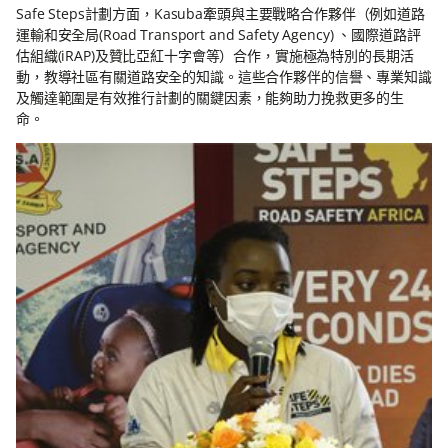
Safe Steps計劃方面，Kasuba牽頭與主要戰略合作夥伴（例如道路
運輸和安全局(Road Transport and Safety Agency) 、國際道路評
估組織(iRAP)及贊比亞紅十字會等）合作，實施極為特別的長期活
動，教導社區有關道路安全的知識。這些合作夥伴的信譽、專業知識
及觸達範圍是有效推行計劃的關鍵因素，能夠助力挽救更多的生
命。