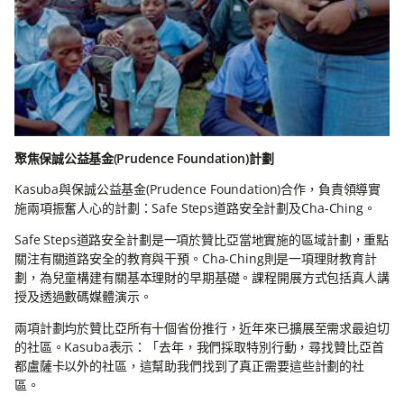
聚焦保誠公益基金(Prudence Foundation)計劃
Kasuba與保誠公益基金(Prudence Foundation)合作，負責領導實
施兩項振奮人心的計劃：Safe Steps道路安全計劃及Cha-Ching。
Safe Steps道路安全計劃是一項於贊比亞當地實施的區域計劃，重點
關注有關道路安全的教育與干預。Cha-Ching則是一項理財教育計
劃，為兒童構建有關基本理財的早期基礎。課程開展方式包括真人講
授及透過數碼媒體演示。
兩項計劃均於贊比亞所有十個省份推行，近年來已擴展至需求最迫切
的社區。Kasuba表示：「去年，我們採取特別行動，尋找贊比亞首
都盧薩卡以外的社區，這幫助我們找到了真正需要這些計劃的社
區。