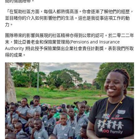
間的情感紐帶。
「在幫助社區方面，每個人都熱情高漲。你會逐漸了解他們的經歷，
並目睹你的介入如何影響他們的生活。這也是我從事這項工作的動
力。
團隊帶來的影響與展現的社區精神亦得到公眾的認可。於二零二二年
末，贊比亞養老金和保險業管理局(Pensions and Insurance
Authority )特此授予保險業傑出企業社會責任計劃獎，表彰我們所取
得的成果。