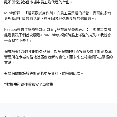
離不開保誠各個市場中員工及代理的付出。
Minh解釋：「我喜歡以身作則。向員工展示我的行動，盡可能多地
參與基層社區投資活動，在全國各地弘揚良好的價值觀。」
Kasuba在去年舉辦完Cha-Ching兒童夏令營後表示：「如果每次都
能看到孩子們首次觀看(Cha-Ching)視頻時臉上洋溢的光彩，我就會
一直堅持下去！」
保誠擁有175週年的悠久品牌，如今保誠的社區投資及義工計劃為其
營運所在市場的當地社區創造新的變化，而未來也將繼續作出積極的
貢獻。
有關保誠實施該等計劃的更多資料，請參閱此處。
*數據由道路運輸和安全局收集