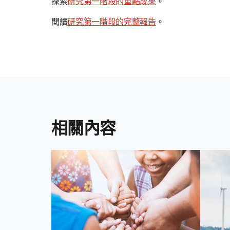
探索
研究第一階段的重點成果
。
閱讀
研究第一階段的完整報告
。
相關內容