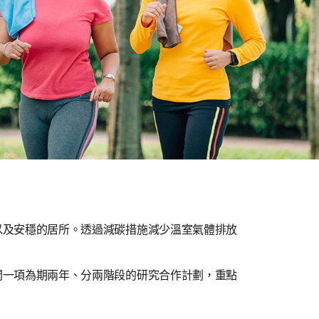
以及安穩的居所。透過減碳措施減少溫室氣體排放
開一項為期兩年、分兩階段的研究合作計劃，重點