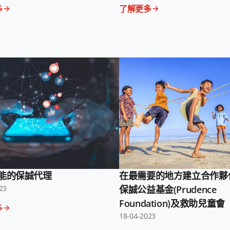
多
了解更多
能的保誠代理
在最需要的地方建立合作夥
23
保誠公益基金(Prudence
Foundation)及救助兒童會
多
18-04-2023