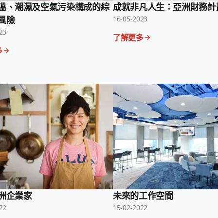
溫、潮濕及空氣污染構成的綜
成就非凡人生：亞洲財務計
風險
16-05-2023
23
了解更多
多
洲企業家
未來的工作空間
22
15-02-2022