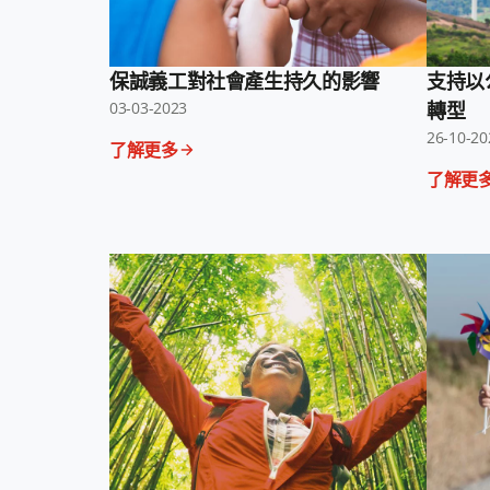
保誠義工對社會產生持久的影響
支持以
03-03-2023
轉型
26-10-20
了解更多
了解更