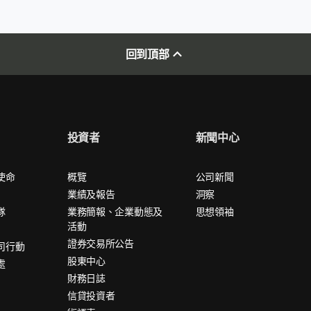
回到頂部
投資者
新聞中心
使命
概覽
公司新聞
業績及報告
洞察
隊
業務簡報、企業動態及
思想領袖
活動
證券交易所公告
司行動
股東中心
處
財務日誌
信貸投資者