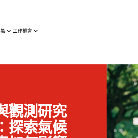
影響
工作機會
與觀測研究
：探索氣候