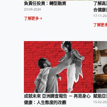
負責任投資：轉型融資
了解高
23-09-2024
合健康
17-11-20
了解更多
了解更
成就未來 亞洲調查報告 － 再思身心
賦能亞
健康：人生態度的改觀
15-02-20