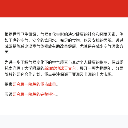
根据世界卫生组织，气候变化会影响决定健康的社会和环境因素，例
如干净的空气、安全的饮用水、充足的食物，以及安稳的居所。透过
减碳措施减少温室气体排放有助改善健康，尤其是在减少空气污染方
面。
为进一步了解气候变化下的空气质素与其对个人健康的影响，保诚委
托南洋理工大学附属的
新加坡地球天文台
，展开一项为期两年、分两
阶段的研究合作计划，重点关注保诚于亚洲及非洲的十大市场。
探索
研究第一阶段的重点成果
。
阅读
研究第一阶段的完整报告
。