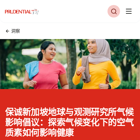
洞察
保诚新加坡地球与观测研究所气候
影响倡议：探索气候变化下的空气
质素如何影响健康