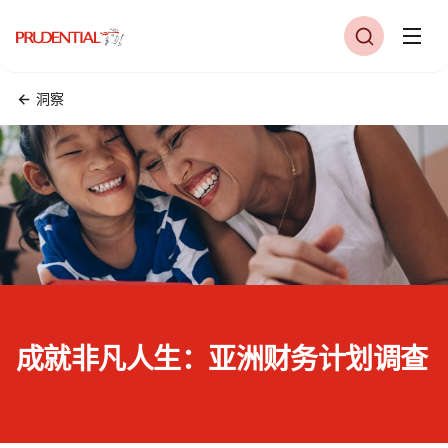
洞察
成就非凡人生：亚洲财务计划调查