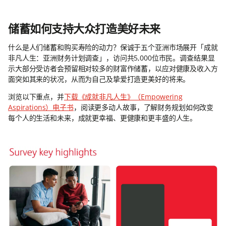
储蓄如何支持大众打造美好未来
什么是人们储蓄和购买寿险的动力？保诚于五个亚洲市场展开「成就
非凡人生：亚洲财务计划调查」，访问共5,000位市民。调查结果显
示大部分受访者会预留相对较多的财富作储蓄，以应对健康及收入方
面突如其来的状况，从而为自己及挚爱打造更美好的将来。
浏览以下重点，并
下载《成就非凡人生》（Empowering
Aspirations）电子书
，阅读更多动人故事，了解财务规划如何改变
每个人的生活和未来，成就更幸福、更健康和更丰盛的人生。