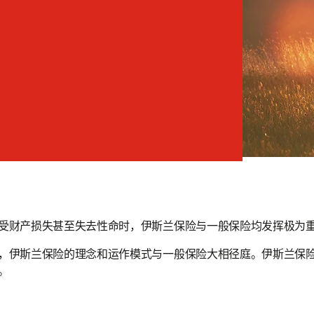
受财产损失甚至失去性命时，伊斯兰保险与一般保险均发挥极为
，伊斯兰保险的理念和运作模式与一般保险大相径庭。伊斯兰保
。