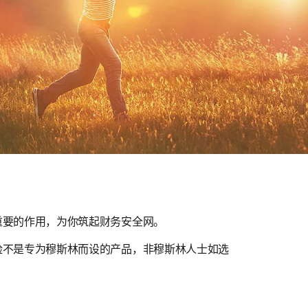
重要的作用，为你筑起财务安全网。
险不是专为穆斯林而设的产品，非穆斯林人士如选