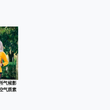
所气候影
空气质素