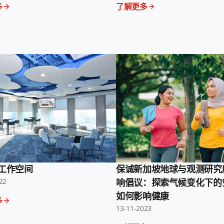
多
了解更多
工作空间
保诚新加坡地球与观测研究
22
响倡议：探索气候变化下的
如何影响健康
多
13-11-2023