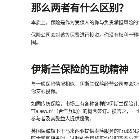
那么两者有什么区别？
本质上，保险是作为受保人的你与负责承担风险的
保险公司会对该等保费进行投资。你没有权利干预投
围。
伊斯兰保险的互助精神
与一般保险情况相似，伊斯兰保险经营公司亦会对
你安心投保。
如同传统保险，市场上有各种各样的伊斯兰保险计
“Ta`awun”（合作互助）的概念签订。换言
参与者及其受益人提供援助。
英国保诚旗下于马来西亚提供寿险服务的PruBSN
赔金额和储备时，过剩的金额将平均分配予参与者