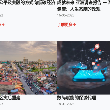
公平及共融的方式向低碳经济
成就未来 亚洲调查报告 －
健康：人生态度的改观
22
16-05-2023
多
了解更多
区灾后重建
数码赋能的保诚代理
23
18-01-2023