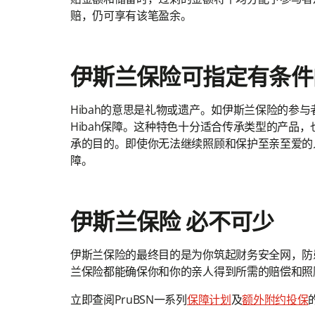
赔，仍可享有该笔盈余。
伊斯兰保险可指定有条件的
Hibah的意思是礼物或遗产。如伊斯兰保险的
Hibah保障。这种特色十分适合传承类型的产品，
承的目的。即使你无法继续照顾和保护至亲至爱的
障。
伊斯兰保险 必不可少
伊斯兰保险的最终目的是为你筑起财务安全网，防
兰保险都能确保你和你的亲人得到所需的赔偿和照
立即查阅PruBSN一系列
保障计划
及
额外附约投保