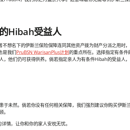
Hibah受益人
参与者不想名下的伊斯兰保险保障连同其他资产拨为财产分派之用时
也是我们
PruBSN WarisanPlus计划
的重点所在。选择指定有条件的
人，他们仍可获得供养。倘若指定亲人为有条件Hibah的受益人
患于未然。倘若你没有任何相关保障，我们强烈建议你购买伊斯
顾。
的详情，让你和你的家人安枕无忧。