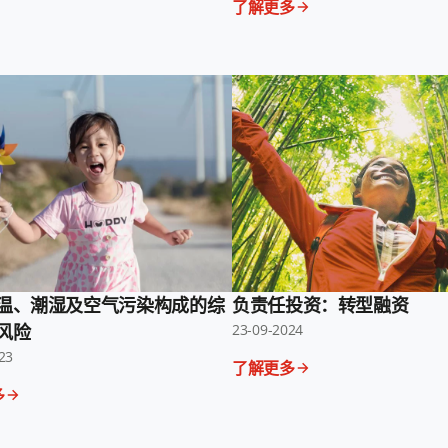
了解更多
温、潮湿及空气污染构成的综
负责任投资：转型融资
风险
23-09-2024
23
了解更多
多